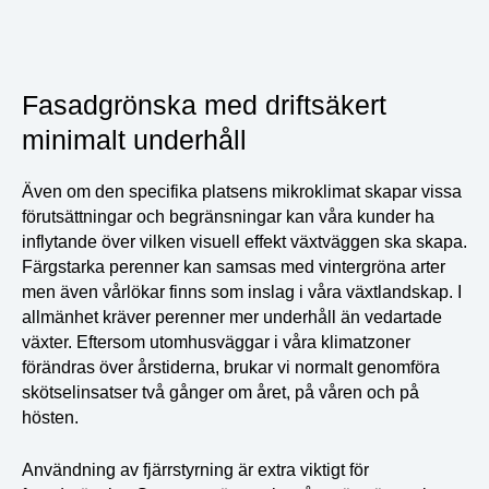
Fasadgrönska med driftsäkert
minimalt underhåll
Även om den specifika platsens mikroklimat skapar vissa
förutsättningar och begränsningar kan våra kunder ha
inflytande över vilken visuell effekt växtväggen ska skapa.
Färgstarka perenner kan samsas med vintergröna arter
men även vårlökar finns som inslag i våra växtlandskap. I
allmänhet kräver perenner mer underhåll än vedartade
växter. Eftersom utomhusväggar i våra klimatzoner
förändras över årstiderna, brukar vi normalt genomföra
skötselinsatser två gånger om året, på våren och på
hösten.
Användning av fjärrstyrning är extra viktigt för