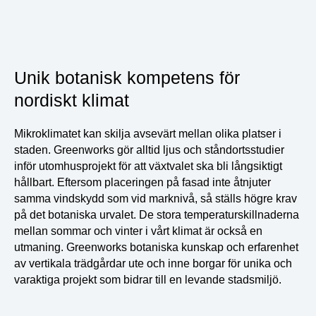
Unik botanisk kompetens för
nordiskt klimat
Mikroklimatet kan skilja avsevärt mellan olika platser i
staden. Greenworks gör alltid ljus och ståndortsstudier
inför utomhusprojekt för att växtvalet ska bli långsiktigt
hållbart. Eftersom placeringen på fasad inte åtnjuter
samma vindskydd som vid marknivå, så ställs högre krav
på det botaniska urvalet. De stora temperaturskillnaderna
mellan sommar och vinter i vårt klimat är också en
utmaning. Greenworks botaniska kunskap och erfarenhet
av vertikala trädgårdar ute och inne borgar för unika och
varaktiga projekt som bidrar till en levande stadsmiljö.