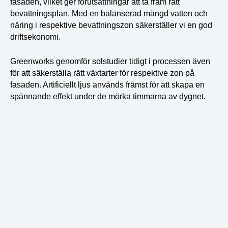
fasaden, vilket ger förutsättningar att ta fram rätt
bevattningsplan. Med en balanserad mängd vatten och
näring i respektive bevattningszon säkerställer vi en god
driftsekonomi.
Greenworks genomför solstudier tidigt i processen även
för att säkerställa rätt växtarter för respektive zon på
fasaden. Artificiellt ljus används främst för att skapa en
spännande effekt under de mörka timmarna av dygnet.