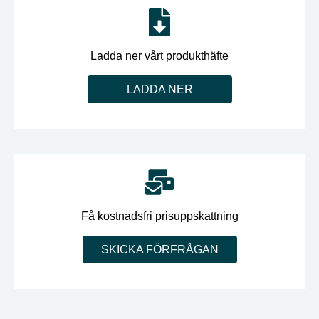
Ladda ner vårt produkthäfte
LADDA NER
Få kostnadsfri prisuppskattning
SKICKA FÖRFRÅGAN