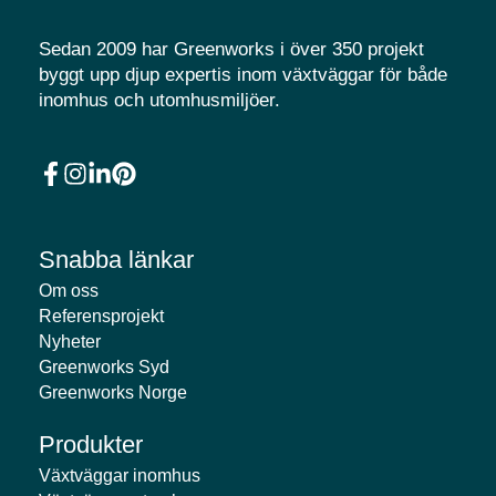
Sedan 2009 har Greenworks i över 350 projekt
byggt upp djup expertis inom växtväggar för både
inomhus och utomhusmiljöer.
Snabba länkar
Om oss
Referensprojekt
Nyheter
Greenworks Syd
Greenworks Norge
Produkter
Växtväggar inomhus