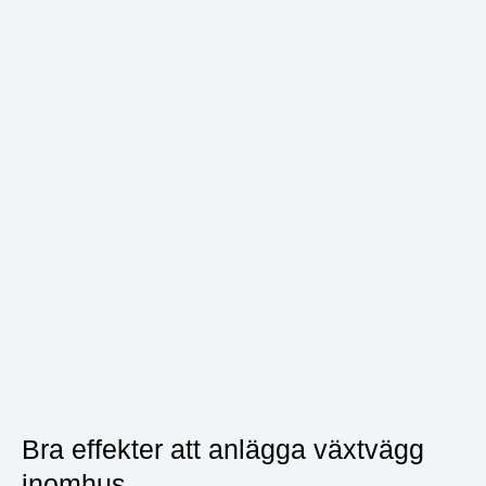
Bra effekter att anlägga växtvägg
inomhus