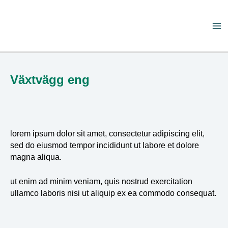
Skip
to
content
Ma
Me
Växtvägg eng
lorem ipsum dolor sit amet, consectetur adipiscing elit,
sed do eiusmod tempor incididunt ut labore et dolore
magna aliqua.
ut enim ad minim veniam, quis nostrud exercitation
ullamco laboris nisi ut aliquip ex ea commodo consequat.