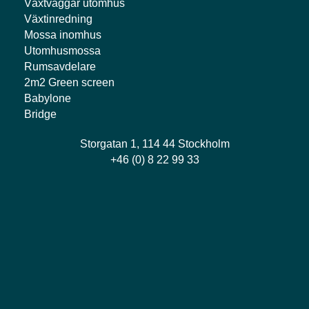
Växtväggar utomhus
Växtinredning
Mossa inomhus
Utomhusmossa
Rumsavdelare
2m2 Green screen
Babylone
Bridge
Storgatan 1, 114 44 Stockholm
+46 (0) 8 22 99 33