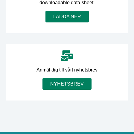
downloadable data-sheet
LADDA NER
Anmäl dig till vårt nyhetsbrev
NYHETSBREV