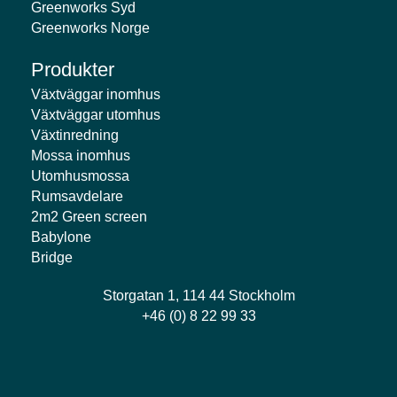
Greenworks Syd
Greenworks Norge
Produkter
Växtväggar inomhus
Växtväggar utomhus
Växtinredning
Mossa inomhus
Utomhusmossa
Rumsavdelare
2m2 Green screen
Babylone
Bridge
Storgatan 1, 114 44 Stockholm
+46 (0) 8 22 99 33