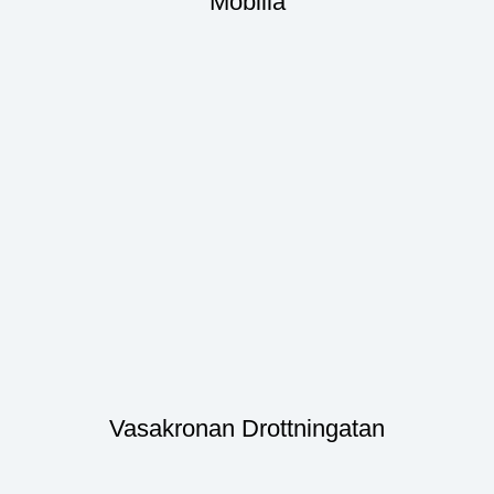
Mobilia
Vasakronan Drottningatan