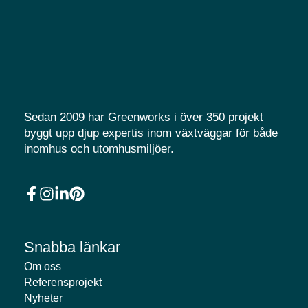
Sedan 2009 har Greenworks i över 350 projekt
byggt upp djup expertis inom växtväggar för både
inomhus och utomhusmiljöer.
Snabba länkar
Om oss
Referensprojekt
Nyheter