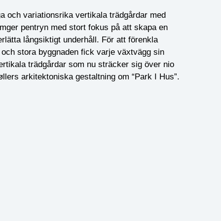
a och variationsrika vertikala trädgårdar med
omger pentryn med stort fokus på att skapa en
rlätta långsiktigt underhåll. För att förenkla
 och stora byggnaden fick varje växtvägg sin
rtikala trädgårdar som nu sträcker sig över nio
llers arkitektoniska gestaltning om “Park I Hus”.