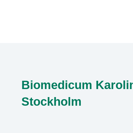
Skip
to
content
Biomedicum Karoli
Stockholm