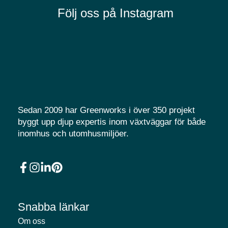
Följ oss på Instagram
Sedan 2009 har Greenworks i över 350 projekt
byggt upp djup expertis inom växtväggar för både
inomhus och utomhusmiljöer.
Snabba länkar
Om oss