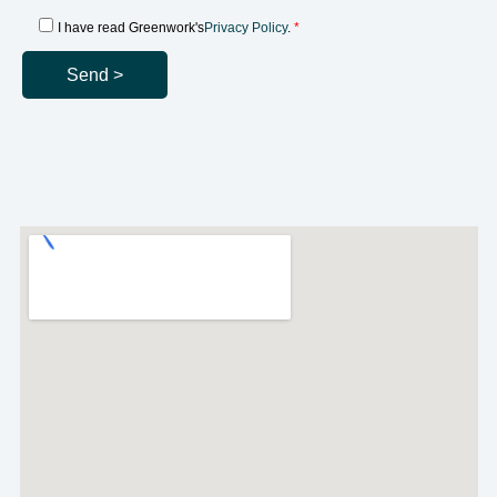
Integritetspolicy
I have read Greenwork's
Privacy Policy
.
*