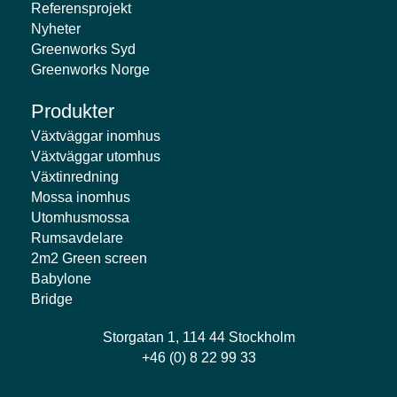
Referensprojekt
Nyheter
Greenworks Syd
Greenworks Norge
Produkter
Växtväggar inomhus
Växtväggar utomhus
Växtinredning
Mossa inomhus
Utomhusmossa
Rumsavdelare
2m2 Green screen
Babylone
Bridge
Storgatan 1, 114 44 Stockholm
+46 (0) 8 22 99 33