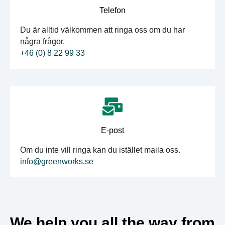
Telefon
Du är alltid välkommen att ringa oss om du har
några frågor.
+46 (0) 8 22 99 33
E-post
Om du inte vill ringa kan du istället maila oss.
info@greenworks.se
We help you all the way from