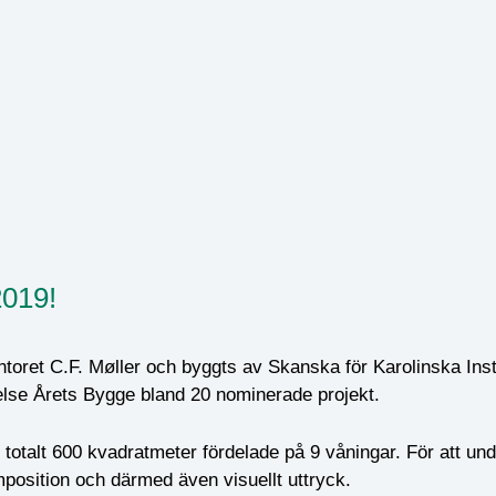
2019!
toret C.F. Møller och byggts av Skanska för Karolinska Insti
lse Årets Bygge bland 20 nominerade projekt.
otalt 600 kvadratmeter fördelade på 9 våningar. För att und
mposition och därmed även visuellt uttryck.