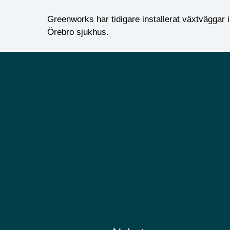
Greenworks har tidigare installerat växtväggar
Örebro sjukhus.