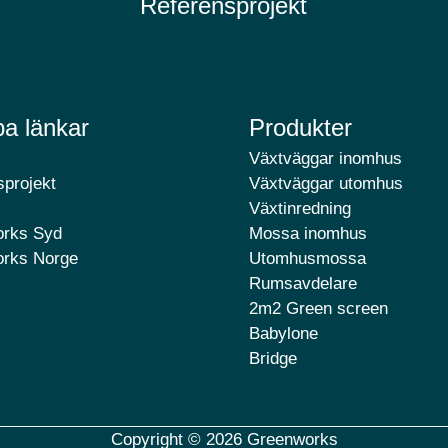
Referensprojekt
a länkar
Produkter
Växtväggar inomhus
projekt
Växtväggar utomhus
Växtinredning
rks Syd
Mossa inomhus
rks Norge
Utomhusmossa
Rumsavdelare
2m2 Green screen
Babylone
Bridge
Copyright © 2026 Greenworks