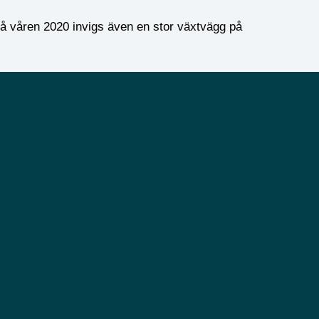
På våren 2020 invigs även en stor växtvägg på