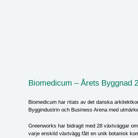
Biomedicum – Årets Byggnad 
Biomedicum har ritats av det danska arkitektkon
Byggindustrin och Business Arena med utmärke
Greenworks har bidragit med 28 växtväggar om t
varje enskild växtvägg fått en unik botanisk ko