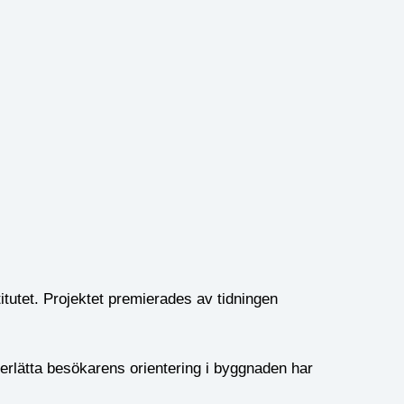
tutet. Projektet premierades av tidningen
erlätta besökarens orientering i byggnaden har