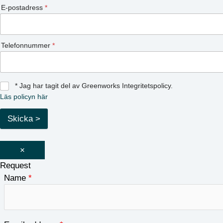
E-postadress
*
Telefonnummer
*
* Jag har tagit del av Greenworks Integritetspolicy.
Läs policyn här
Skicka >
×
Request
Name
*