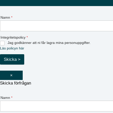
Namn
*
Integritetspolicy
*
Jag godkänner att ni får lagra mina personuppgifter.
Läs policyn här
Skicka >
×
Skicka förfrågan
Namn
*