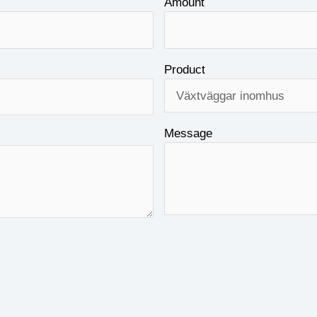
Amount
Product
Message