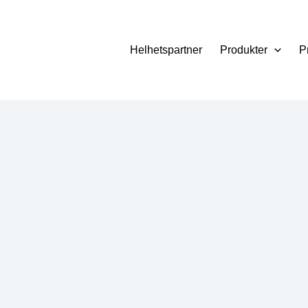
Helhetspartner
Produkter
P